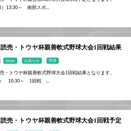
日）13:30～ 南部スポ...
回読売・トウヤ杯親善軟式野球大会1回戦結果
 ｜
News
,
お知らせ
,
野球
読売・トウヤ杯親善軟式野球大会1回戦結果となります。
） 10:30～ 1回戦 ...
回読売・トウヤ杯親善軟式野球大会1回戦予定