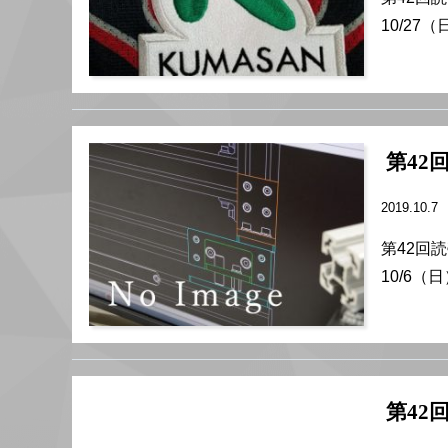
10/27（
第42
2019.10.7
第42回
10/6（日
第42