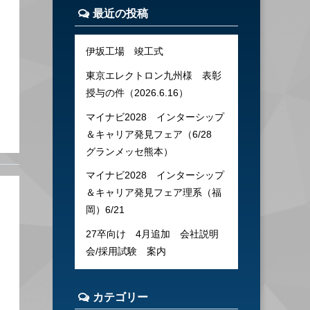
最近の投稿
伊坂工場 竣工式
東京エレクトロン九州様 表彰
授与の件（2026.6.16）
マイナビ2028 インターシップ
＆キャリア発見フェア（6/28
グランメッセ熊本）
マイナビ2028 インターシップ
＆キャリア発見フェア理系（福
岡）6/21
27卒向け 4月追加 会社説明
会/採用試験 案内
メ
カテゴリー