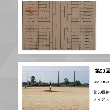
第53
2020.08.2
第53回
ディクス