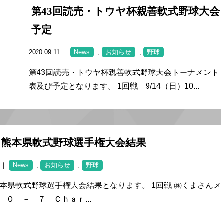
第43回読売・トウヤ杯親善軟式野球大会
予定
2020.09.11 ｜
News
,
お知らせ
,
野球
第43回読売・トウヤ杯親善軟式野球大会トーナメント
表及び予定となります。 1回戦 9/14（日）10...
回熊本県軟式野球選手権大会結果
4 ｜
News
,
お知らせ
,
野球
熊本県軟式野球選手権大会結果となります。 1回戦 ㈱くまさん
 ０ － ７ Ｃｈａｒ...