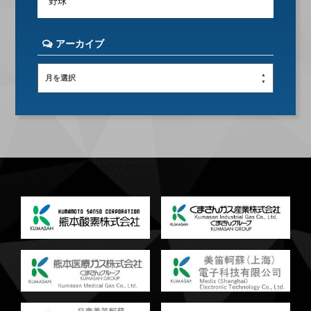
野球
アーカイブ
月を選択