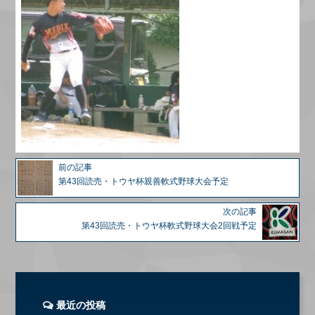
前の記事
第43回読売・トウヤ杯親善軟式野球大会予定
次の記事
第43回読売・トウヤ杯軟式野球大会2回戦予定
最近の投稿