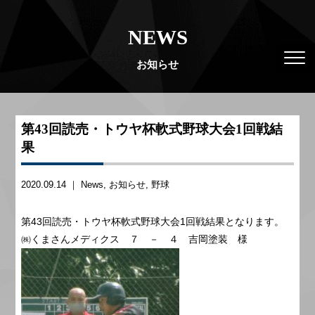
NEWS
お知らせ
第43回読売・トウヤ杯軟式野球大会1回戦結
果
2020.09.14 ｜
News
お知らせ
野球
第43回読売・トウヤ杯軟式野球大会1回戦結果となります。
㈱くまさんメディクス ７ － ４ 吉岡塗装 様