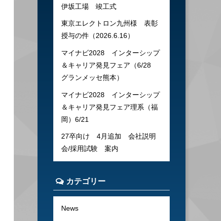
伊坂工場 竣工式
東京エレクトロン九州様 表彰
授与の件（2026.6.16）
マイナビ2028 インターシップ
＆キャリア発見フェア（6/28
グランメッセ熊本）
マイナビ2028 インターシップ
＆キャリア発見フェア理系（福
岡）6/21
27卒向け 4月追加 会社説明
会/採用試験 案内
カテゴリー
News