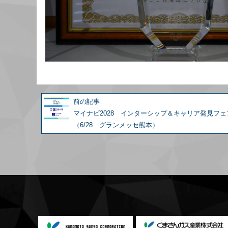
前の記事
マイナビ2028 インターシップ＆キャリア発見フェ
（6/28 グランメッセ熊本）