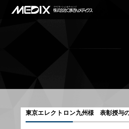
東京エレクトロン九州様 表彰授与の件（2