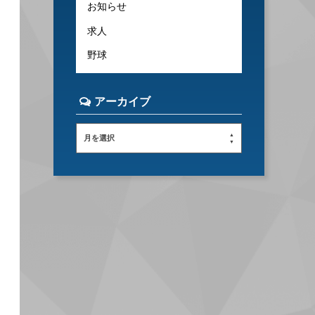
お知らせ
求人
野球
アーカイブ
月を選択