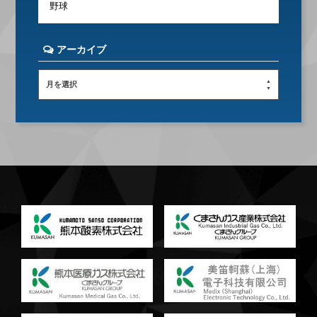
野球
アーカイブ
月を選択