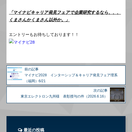
「マイナビキャリア発見フェアで企業研究するなら、、、
くまさんかくまさん以外か。」
エントリーもお待ちしております！！
前の記事
マイナビ2028 インターシップ＆キャリア発見フェア理系
（福岡）6/21
次の記事
東京エレクトロン九州様 表彰授与の件（2026.6.16）
最近の投稿