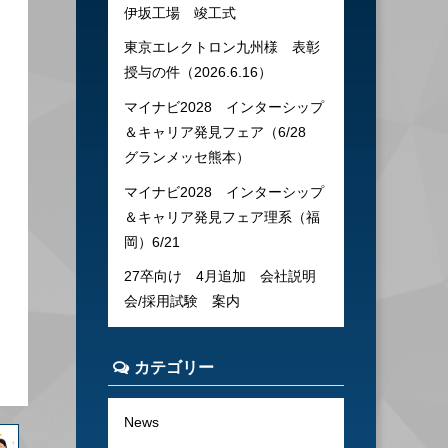
伊坂工場 竣工式
東京エレクトロン九州様 表彰
授与の件（2026.6.16）
マイナビ2028 インターシップ
＆キャリア発見フェア（6/28
グランメッセ熊本）
マイナビ2028 インターシップ
＆キャリア発見フェア理系（福
岡）6/21
27卒向け 4月追加 会社説明
会/採用試験 案内
カテゴリー
News