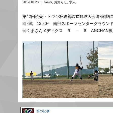
2019.10.28 ｜
News
お知らせ
求人
第42回読売・トウヤ杯親善軟式野球大会3回戦結
3回戦 13:30~ 南部スポーツセンターグラウン
㈱くまさんメディクス ３ － ６ ANCHAN殿
前の記事