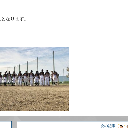
果となります。
ド
次の記事