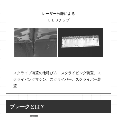
レーザー分離による
ＬＥＤチップ
スクライブ装置の他呼び方：スクライビング装置、ス
クライビングマシン、スクライバー、スクライバー装
置
ブレークとは？