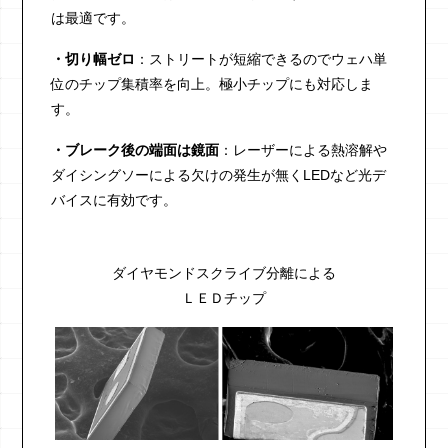
は最適です。
・切り幅ゼロ
：ストリートが短縮できるのでウェハ単
位のチップ集積率を向上。極小チップにも対応しま
す。
・ブレーク後の端面は鏡面
：レーザーによる熱溶解や
ダイシングソーによる欠けの発生が無くLEDなど光デ
バイスに有効です。
ダイヤモンドスクライブ分離による
ＬＥＤチップ