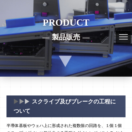
PRODUCT
製品販売
スクライブ及びブレークの工程に
ついて
半導体基板やウェハ上に形成された複数個の回路を、１個１個