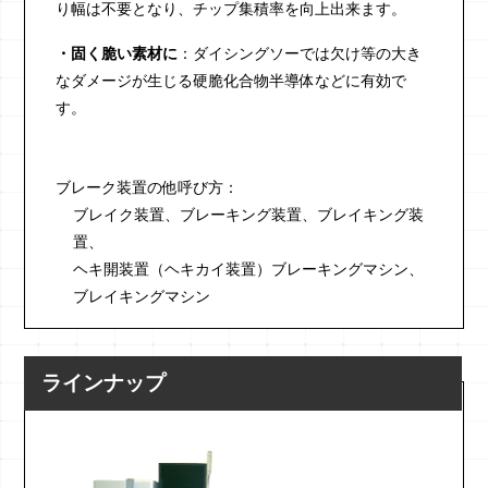
り幅は不要となり、チップ集積率を向上出来ます。
・固く脆い素材に
：ダイシングソーでは欠け等の大き
なダメージが生じる硬脆化合物半導体などに有効で
す。
ブレーク装置の他呼び方：
ブレイク装置、
ブレーキング装置、
ブレイキング装
置、
ヘキ開装置（ヘキカイ装置）ブレーキングマシン、
ブレイキングマシン
ラインナップ