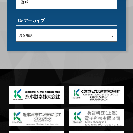
野球
アーカイブ
月を選択