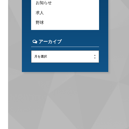
お知らせ
求人
野球
アーカイブ
月を選択