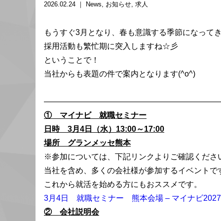
2026.02.24 ｜
News
お知らせ
求人
もうすぐ3月となり、春も意識する季節になって
採用活動も繁忙期に突入しますね☆彡
ということで！
当社からも表題の件で案内となります(^o^)
———————————————————————
① マイナビ 就職セミナー
日時 3月4日（水）13:00～17:00
場所 グランメッセ熊本
※参加については、下記リンクよりご確認くださ
当社を含め、多くの会社様が参加するイベントで
これから就活を始める方にもおススメです。
3月4日 就職セミナー 熊本会場 – マイナビ202
② 会社説明会