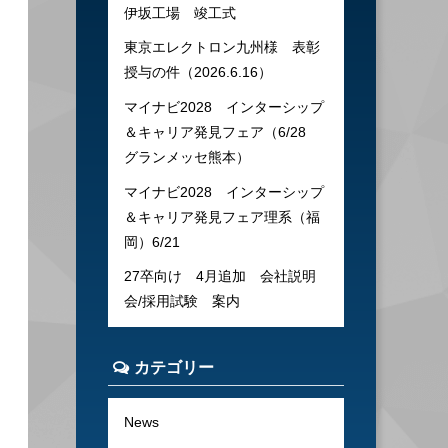
伊坂工場 竣工式
東京エレクトロン九州様 表彰
授与の件（2026.6.16）
マイナビ2028 インターシップ
＆キャリア発見フェア（6/28
グランメッセ熊本）
マイナビ2028 インターシップ
＆キャリア発見フェア理系（福
岡）6/21
27卒向け 4月追加 会社説明
会/採用試験 案内
カテゴリー
News