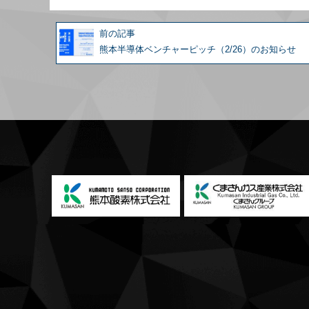
前の記事
熊本半導体ベンチャーピッチ（2/26）のお知らせ