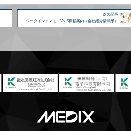
次の記事
ワークインクマモトVol.5掲載案内（会社紹介情報紙）