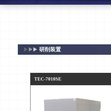
研削装置
TEC-7010SE