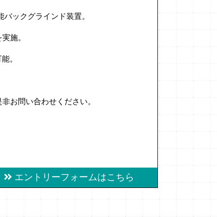
能バックグラインド装置。
を実施。
可能。
是非お問い合わせください。
エントリーフォームはこちら