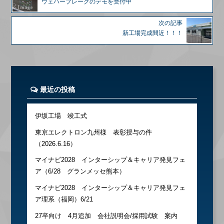
ウェハーブレークのデモを受付中
次の記事
新工場完成間近！！！
最近の投稿
伊坂工場 竣工式
東京エレクトロン九州様 表彰授与の件
（2026.6.16）
マイナビ2028 インターシップ＆キャリア発見フェ
ア（6/28 グランメッセ熊本）
マイナビ2028 インターシップ＆キャリア発見フェ
ア理系（福岡）6/21
27卒向け 4月追加 会社説明会/採用試験 案内