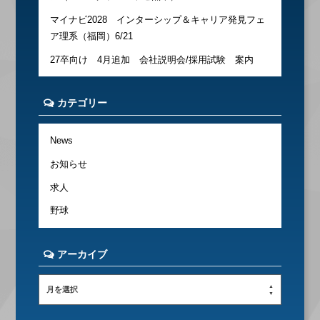
マイナビ2028 インターシップ＆キャリア発見フェ
ア理系（福岡）6/21
27卒向け 4月追加 会社説明会/採用試験 案内
カテゴリー
News
お知らせ
求人
野球
アーカイブ
月を選択