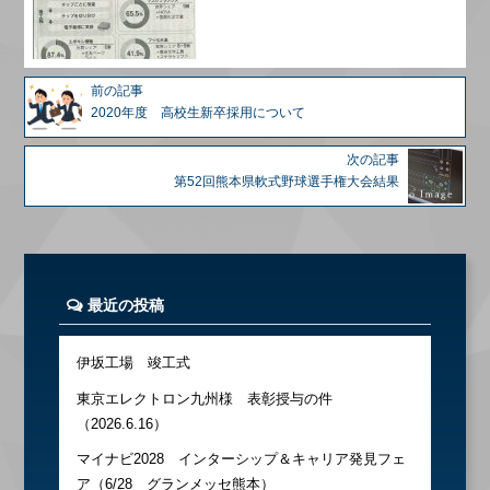
前の記事
2020年度 高校生新卒採用について
次の記事
第52回熊本県軟式野球選手権大会結果
最近の投稿
伊坂工場 竣工式
東京エレクトロン九州様 表彰授与の件
（2026.6.16）
マイナビ2028 インターシップ＆キャリア発見フェ
ア（6/28 グランメッセ熊本）