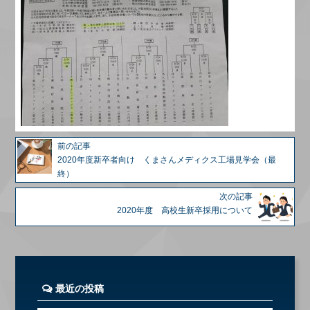
前の記事
2020年度新卒者向け くまさんメディクス工場見学会（最
終）
次の記事
2020年度 高校生新卒採用について
最近の投稿