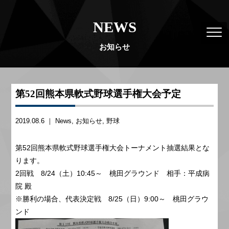
NEWS
お知らせ
第52回熊本県軟式野球選手権大会予定
2019.08.6 ｜
News
お知らせ
野球
第52回熊本県軟式野球選手権大会トーナメント抽選結果とな
ります。
2回戦 8/24（土）10:45～ 桃田グラウンド 相手：平成病
院 殿
※勝利の場合、代表決定戦 8/25（日）9:00～ 桃田グラウ
ンド