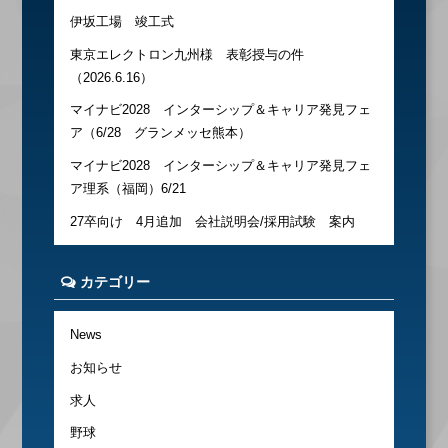
伊坂工場 竣工式
東京エレクトロン九州様 表彰授与の件
（2026.6.16）
マイナビ2028 インターシップ＆キャリア発見フェ
ア（6/28 グランメッセ熊本）
マイナビ2028 インターシップ＆キャリア発見フェ
ア理系（福岡）6/21
27卒向け 4月追加 会社説明会/採用試験 案内
カテゴリー
News
お知らせ
求人
野球