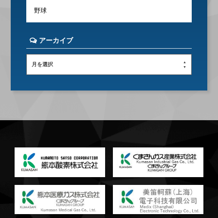
野球
アーカイブ
月を選択