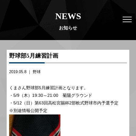
NEWS
お知らせ
野球部5月練習計画
2019.05.8 ｜
野球
くまさん野球部5月練習計画となります。
・5/9（木）19:30～21:00 菊陽グラウンド
・5/12（日）第63回高松宮賜杯2部軟式野球市内予選予定
※別途情報公開予定