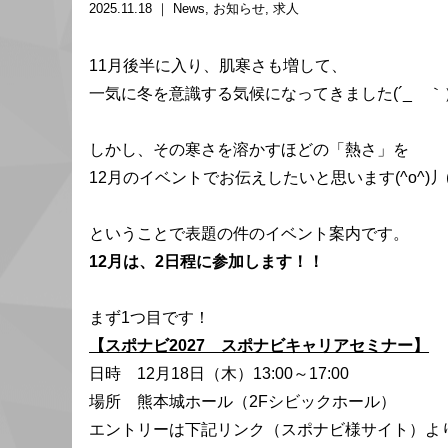
2025.11.18 ｜
News
お知らせ
求人
11月後半に入り、肌寒さも増して、
一気に冬を意識する気候になってきました(´_ゝ
しかし、その寒さを溶かすほどの「熱さ」を
12月のイベントでお伝えしたいと思います(^o^)丿(^
ということで表題の件のイベント案内です。
12月は、2日程に参加します！！
まず1つ目です！
【スポナビ2027 スポナビキャリアセミナー】
日時 12月18日（木）13:00～17:00
場所 熊本城ホール（2Fシビックホール）
エントリーは下記リンク（スポナビ様サイト）よ