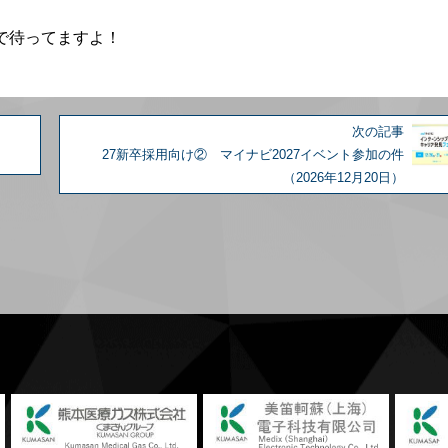
で待ってますよ！
次の記事
27新卒採用向け② マイナビ2027イベント参加の件
（2026年12月20日）