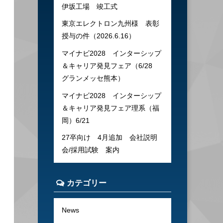
伊坂工場 竣工式
東京エレクトロン九州様 表彰
授与の件（2026.6.16）
マイナビ2028 インターシップ
＆キャリア発見フェア（6/28
グランメッセ熊本）
マイナビ2028 インターシップ
＆キャリア発見フェア理系（福
岡）6/21
27卒向け 4月追加 会社説明
会/採用試験 案内
カテゴリー
News