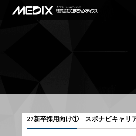
27新卒採用向け① スポナビキャリアセ