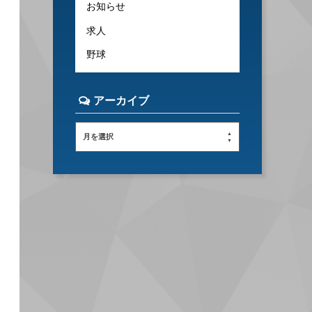
お知らせ
求人
野球
アーカイブ
月を選択