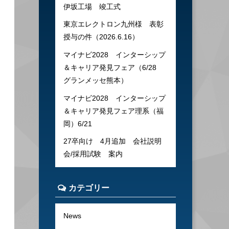
伊坂工場 竣工式
東京エレクトロン九州様 表彰
授与の件（2026.6.16）
マイナビ2028 インターシップ
＆キャリア発見フェア（6/28
グランメッセ熊本）
マイナビ2028 インターシップ
＆キャリア発見フェア理系（福
岡）6/21
27卒向け 4月追加 会社説明
会/採用試験 案内
カテゴリー
News