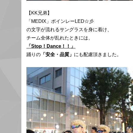
【KK兄弟】
「MEDIX」ボインレーLED☆彡
の文字が流れるサングラスを身に着け、
チーム全体が乱れたときには、
「Stop！Dance！！」
踊りの
「安全・品質」
にも配慮頂きました。