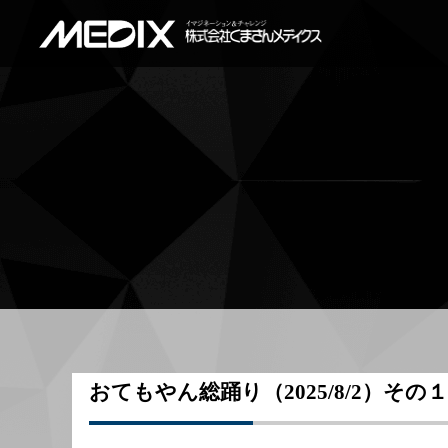
おてもやん総踊り（2025/8/2）その