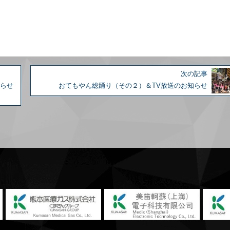
次の記事
知らせ
おてもやん総踊り（その２）＆TV放送のお知らせ