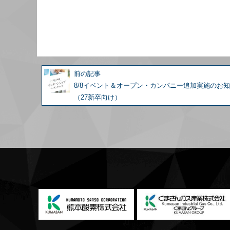
前の記事
8/8イベント＆オープン・カンパニー追加実施のお
（27新卒向け）