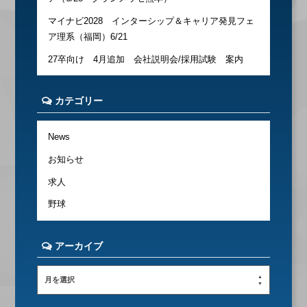
マイナビ2028 インターシップ＆キャリア発見フェ
ア理系（福岡）6/21
27卒向け 4月追加 会社説明会/採用試験 案内
カテゴリー
News
お知らせ
求人
野球
アーカイブ
月を選択