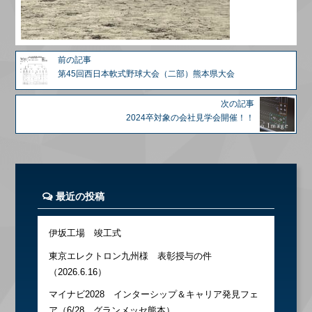
前の記事
第45回西日本軟式野球大会（二部）熊本県大会
次の記事
2024卒対象の会社見学会開催！！
最近の投稿
伊坂工場 竣工式
東京エレクトロン九州様 表彰授与の件
（2026.6.16）
マイナビ2028 インターシップ＆キャリア発見フェ
ア（6/28 グランメッセ熊本）