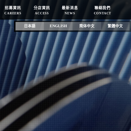
招募資訊
分店資訊
最新消息
聯絡我們
CAREERS
ACCESS
NEWS
CONTACT
日本語
ENGLISH
简体中文
繁體中文