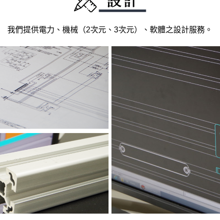
我們提供電力、機械（2次元、3次元）、軟體之設計服務。