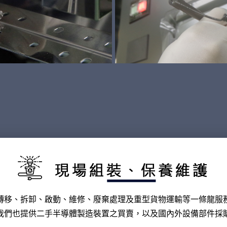
轉移、拆卸、啟動、維修、廢棄處理及重型貨物運輸等一條龍服
我們也提供二手半導體製造裝置之買賣，以及國內外設備部件採